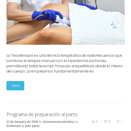
La Tecarterapia es una técnica terapéutica de radiofrecuencia que
combina la terapia manual con la hipertermia profunda,
permitiendo tratar lesiones músculo-esqueléticas desde el interior
del cuerpo. La empleamos fundamentalmente en
more
Programa de preparación al parto
12 de January de 2016
by
fisiowomencolombia
in
0
0
1
Embarazo y post parto