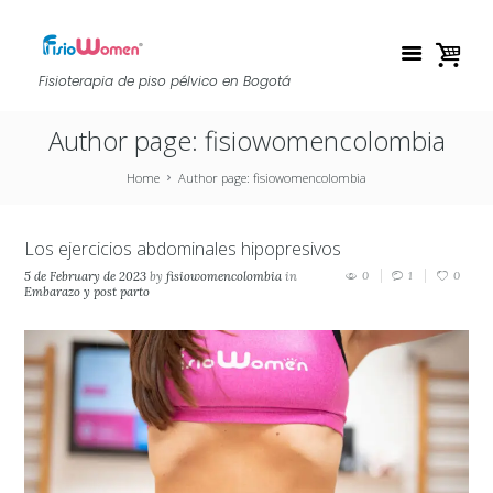
Fisioterapia de piso pélvico en Bogotá
Author page: fisiowomencolombia
Home
Author page: fisiowomencolombia
Los ejercicios abdominales hipopresivos
5 de February de 2023
by
fisiowomencolombia
in
0
1
0
Embarazo y post parto