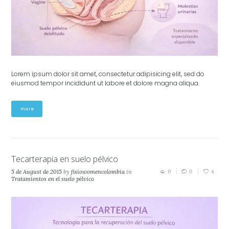
Lorem ipsum dolor sit amet, consectetur adipisicing elit, sed do
eiusmod tempor incididunt ut labore et dolore magna aliqua.
more
Tecarterapia en suelo pélvico
5 de August de 2015
by
fisiowomencolombia
in
0
0
4
Tratamientos en el suelo pélvico