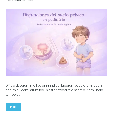
Officia deserunt mollitia animi, id est laborum et dolorum fuga. Et
harum quidem rerum facilis est et expedita distinctio. Nam libero
tempore…
more