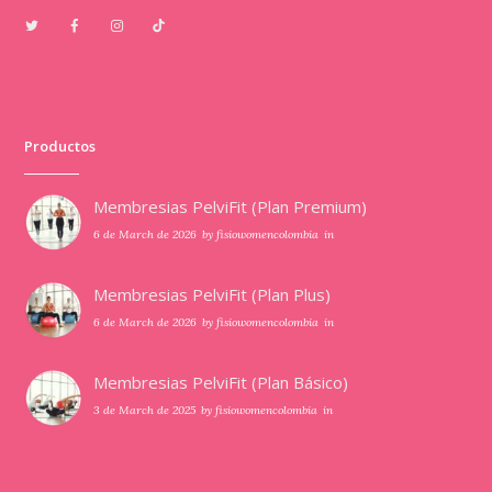
Productos
Membresias PelviFit (Plan Premium)
6 de March de 2026
by
fisiowomencolombia
in
Membresias PelviFit (Plan Plus)
6 de March de 2026
by
fisiowomencolombia
in
Membresias PelviFit (Plan Básico)
3 de March de 2025
by
fisiowomencolombia
in