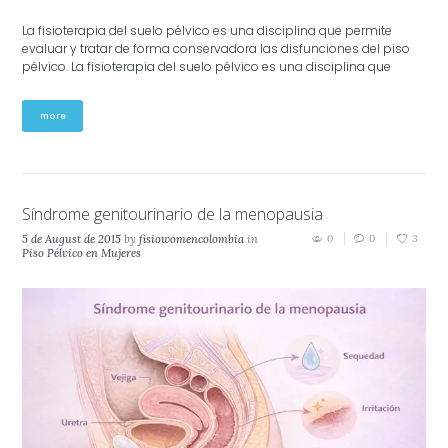
La fisioterapia del suelo pélvico es una disciplina que permite
evaluar y tratar de forma conservadora las disfunciones del piso
pélvico. La fisioterapia del suelo pélvico es una disciplina que
more
Síndrome genitourinario de la menopausia
5 de August de 2015
by
fisiowomencolombia
in
0
0
3
Piso Pélvico en Mujeres