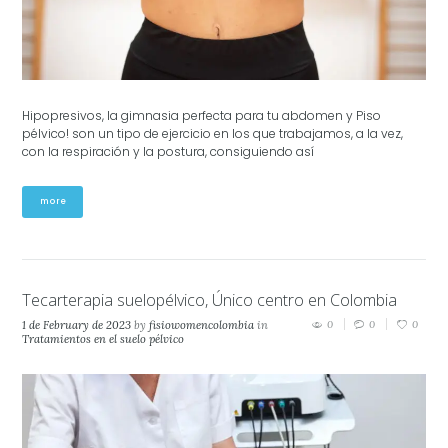
Hipopresivos, la gimnasia perfecta para tu abdomen y Piso
pélvico! son un tipo de ejercicio en los que trabajamos, a la vez,
con la respiración y la postura, consiguiendo así
more
Tecarterapia suelopélvico, Único centro en Colombia
1 de February de 2023
by
fisiowomencolombia
in
0
0
0
Tratamientos en el suelo pélvico