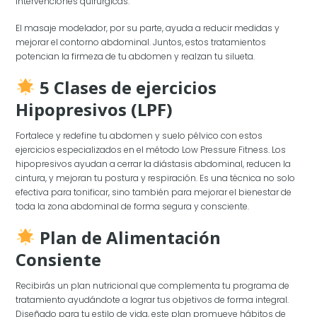
intervenciones quirúrgicas.
El masaje modelador, por su parte, ayuda a reducir medidas y
mejorar el contorno abdominal. Juntos, estos tratamientos
potencian la firmeza de tu abdomen y realzan tu silueta.
5 Clases de ejercicios
Hipopresivos (LPF)
Fortalece y redefine tu abdomen y suelo pélvico con estos
ejercicios especializados en el método Low Pressure Fitness. Los
hipopresivos ayudan a cerrar la diástasis abdominal, reducen la
cintura, y mejoran tu postura y respiración. Es una técnica no solo
efectiva para tonificar, sino también para mejorar el bienestar de
toda la zona abdominal de forma segura y consciente.
Plan de Alimentación
Consiente
Recibirás un plan nutricional que complementa tu programa de
tratamiento ayudándote a lograr tus objetivos de forma integral.
Diseñado para tu estilo de vida, este plan promueve hábitos de