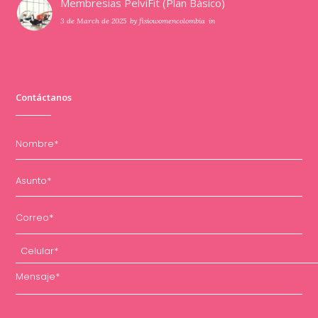
Membresias PelviFit (Plan Básico)
3 de March de 2025
by
fisiowomencolombia
in
Contáctanos