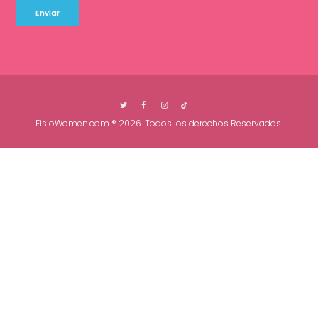
FisioWomen.com
® 2026. Todos los derechos Reservados.