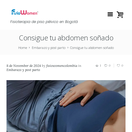
Fisioterapia de piso pélvico en Bogotá
Consigue tu abdomen soñado
Home
Embarazo y post parto
Consigue tu abdomen soñado
8 de November de 2024
by
fisiowomencolombia
in
1
0
0
Embarazo y post parto