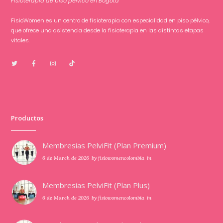
Fisioterapia de piso pélvico en Bogotá
FisioWomen es un centro de fisioterapia con especialidad en piso pélvico,
que ofrece una asistencia desde la fisioterapia en las distintas etapas
vitales.
Productos
Membresias PelviFit (Plan Premium)
6 de March de 2026
by
fisiowomencolombia
in
Membresias PelviFit (Plan Plus)
6 de March de 2026
by
fisiowomencolombia
in