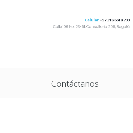
Celular
+57 318 6618 733
Calle 106 No. 23-61, Consultorio 206, Bogotá
Contáctanos