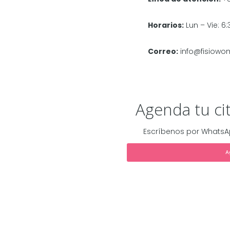
Horarios:
Lun – Vie: 6
Correo:
info@fisiow
Agenda tu ci
Escríbenos por WhatsA
A