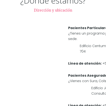
¿Dónde estamos?
Dirección y ubicación
Pacientes Particular
¿Tienes un programa p
sede:
Edificio Centum
704
Línea de atención:
+5
Pacientes Asegurad
¿Vienes con Sura, Cols
Edificio
Consulto
Línea de atención:
+5