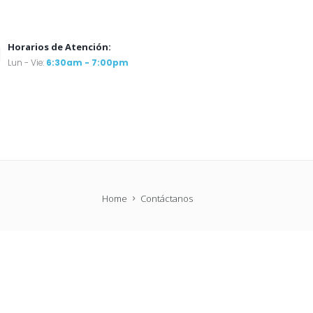
Horarios de Atención:
Lun - Vie:
6:30am - 7:00pm
Home
Contáctanos