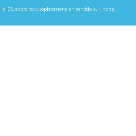
e 106, sobre la Autopista Norte en sentido sur–norte.