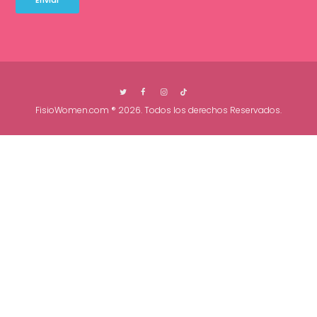
FisioWomen.com
® 2026. Todos los derechos Reservados.