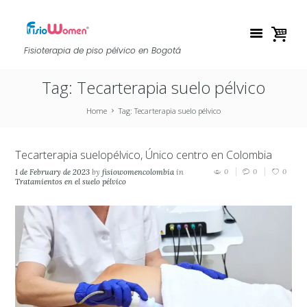
Fisioterapia de piso pélvico en Bogotá
Tag: Tecarterapia suelo pélvico
Home
Tag: Tecarterapia suelo pélvico
Tecarterapia suelopélvico, Único centro en Colombia
1 de February de 2023
by
fisiowomencolombia
in
0
0
0
Tratamientos en el suelo pélvico