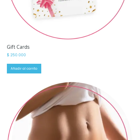
Gift Cards
$
250.000
Añadir al carrito