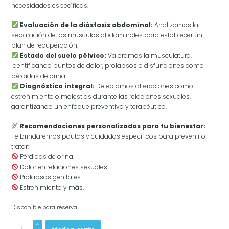
necesidades específicas.
Evaluación de la diástasis abdominal:
Analizamos la
separación de los músculos abdominales para establecer un
plan de recuperación.
Estado del suelo pélvico:
Valoramos la musculatura,
identificando puntos de dolor, prolapsos o disfunciones como
pérdidas de orina.
Diagnóstico integral:
Detectamos alteraciones como
estreñimiento o molestias durante las relaciones sexuales,
garantizando un enfoque preventivo y terapéutico.
Recomendaciones personalizadas para tu bienestar:
Te brindaremos pautas y cuidados específicos para prevenir o
tratar:
Pérdidas de orina.
Dolor en relaciones sexuales.
Prolapsos genitales.
Estreñimiento y más.
Disponible para reserva
Valoración