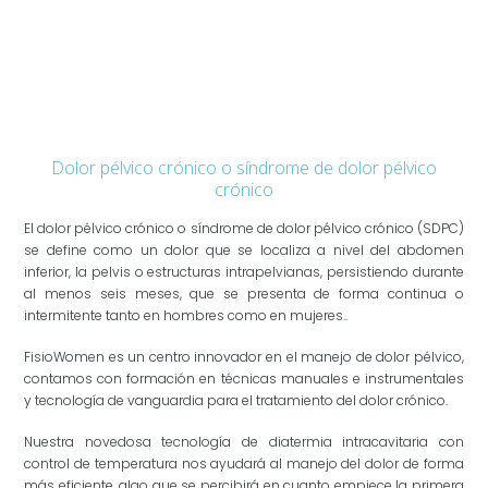
Dolor pélvico crónico o síndrome de dolor pélvico
crónico
El dolor pélvico crónico o síndrome de dolor pélvico crónico (SDPC)
se define como un dolor que se localiza a nivel del abdomen
inferior, la pelvis o estructuras intrapelvianas, persistiendo durante
al menos seis meses, que se presenta de forma continua o
intermitente tanto en hombres como en mujeres..
FisioWomen es un centro innovador en el manejo de dolor pélvico,
contamos con formación en técnicas manuales e instrumentales
y tecnología de vanguardia para el tratamiento del dolor crónico.
Nuestra novedosa tecnología de diatermia intracavitaria con
control de temperatura nos ayudará al manejo del dolor de forma
más eficiente, algo que se percibirá en cuanto empiece la primera