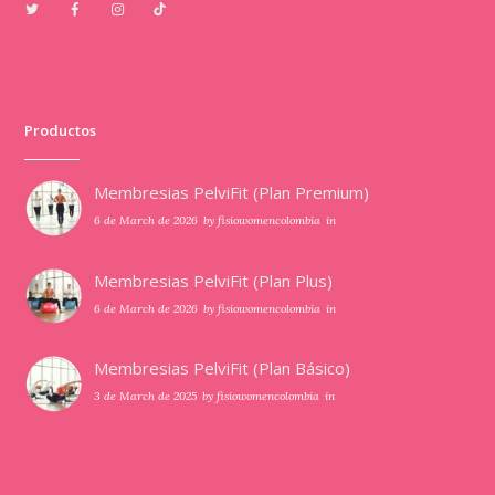
Productos
Membresias PelviFit (Plan Premium)
6 de March de 2026
by
fisiowomencolombia
in
Membresias PelviFit (Plan Plus)
6 de March de 2026
by
fisiowomencolombia
in
Membresias PelviFit (Plan Básico)
3 de March de 2025
by
fisiowomencolombia
in