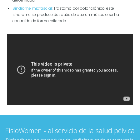
deformidad.
Síndrome miofascial:
Trastorno por dolor crónico, este
síndrome se produce después de que un músculo se ha
contraído de forma reiterada.
FisioWomen - al servicio de la salud pélvica